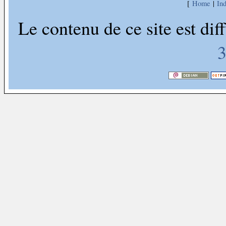
[
Home
|
In
Le contenu de ce site est dif
3