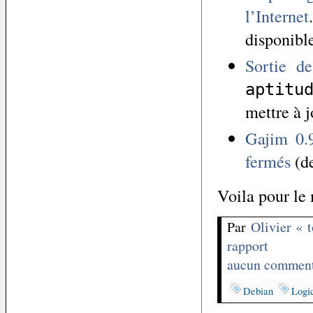
l’Internet
disponibl
Sortie d
aptitu
mettre à j
Gajim 0.
fermés
(de
Voila pour le
Par
Olivier « 
rapport
aucun comment
Debian
Logic