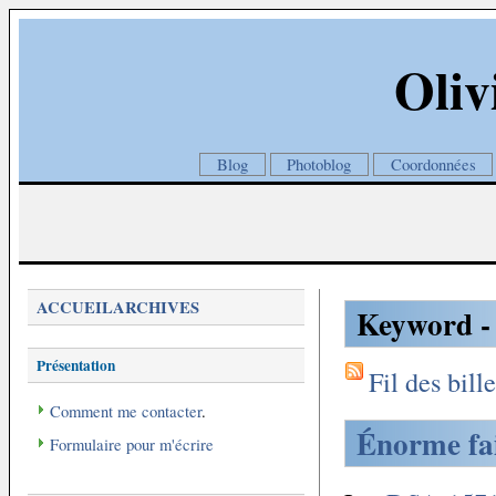
Oliv
Blog
Photoblog
Coordonnées
ACCUEIL
ARCHIVES
Keyword -
Présentation
Fil des bille
Comment me contacter
.
Énorme fa
Formulaire pour m'écrire