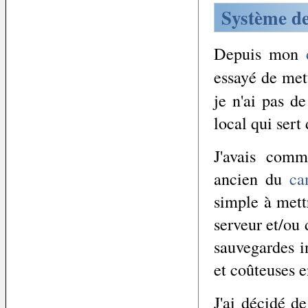
Système d
Depuis mon
essayé de met
je n'ai pas d
local qui sert
J'avais comm
ancien du
ca
simple à mett
serveur et/ou 
sauvegardes i
et coûteuses 
J'ai décidé d