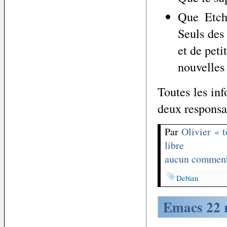
Que Etch
Seuls des
et de peti
nouvelles 
Toutes les inf
deux responsab
Par
Olivier « 
libre
aucun comment
Debian
Emacs 22 r