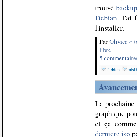
trouvé
backup
Debian
. J'ai
l'installer.
Par
Olivier « 
libre
5 commentaire
Debian
miski
Avancement
La prochaine 
graphique pour
et ça comme
derniere iso
po