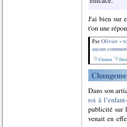
efficace.
J'ai bien sur
t'on une répo
Par
Olivier « 
aucun comment
Citation
Dési
Changemen
Dans son arti
roi à l’enfant
publicité sur
venait en effe