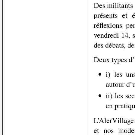
Des militants 
présents et 
réflexions pe
vendredi 14, 
des débats, de
Deux types d’a
i) les un
autour d’
ii) les se
en pratiqu
L’AlerVillage 
et nos modes