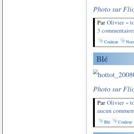
Photo sur Fli
Par
Olivier « 
3 commentaire
Couleur
Nor
Blé
Photo sur Fli
Par
Olivier « 
aucun comment
Blé
Couleur