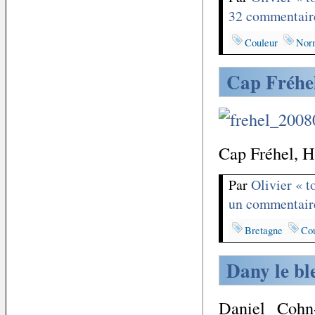
32 commentair
Couleur
Nor
Cap Fréhe
Cap Fréhel, H
Par
Olivier « 
un commentair
Bretagne
Co
Dany le bl
Daniel Cohn