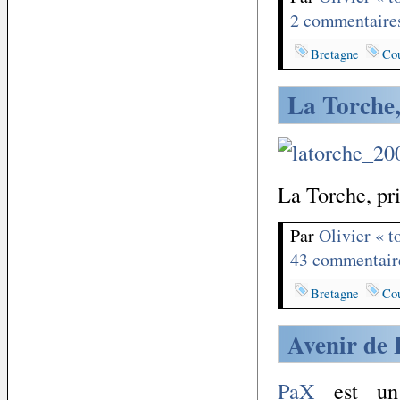
2 commentaire
Bretagne
Co
La Torche,
La Torche, pr
Par
Olivier « 
43 commentair
Bretagne
Co
Avenir de
PaX
est un 