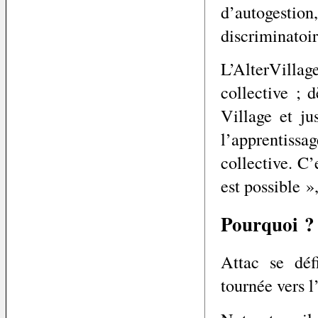
d’autogesti
discriminatoir
L’AlterVilla
collective ; 
Village et ju
l’apprentissa
collective. C’
est possible 
Pourquoi ?
Attac se déf
tournée vers l