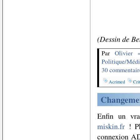
(Dessin de Be
Par
Olivier 
Politique/Médi
30 commentair
Acrimed
Cri
Changemen
Enfin un vra
miskin.fr
! Pl
connexion ADS