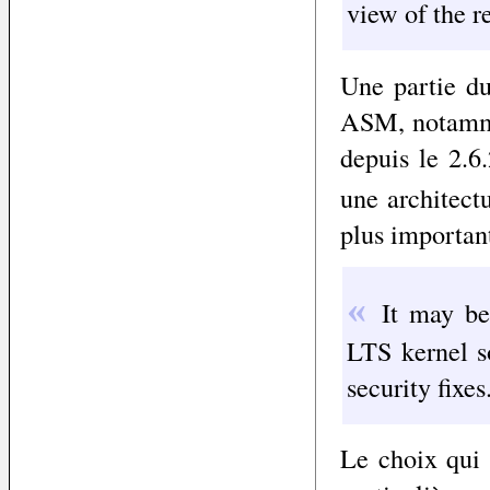
view of the r
Une partie du
ASM, notamme
depuis le 2.6
une architect
plus importan
It may be
LTS kernel so
security fixes
Le choix qui 