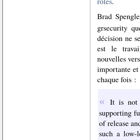
rôles
.
Brad Spengle
grsecurity qu
décision ne se
est le trava
nouvelles vers
importante et
chaque fois :
It is no
supporting fu
of release an
such a low-l