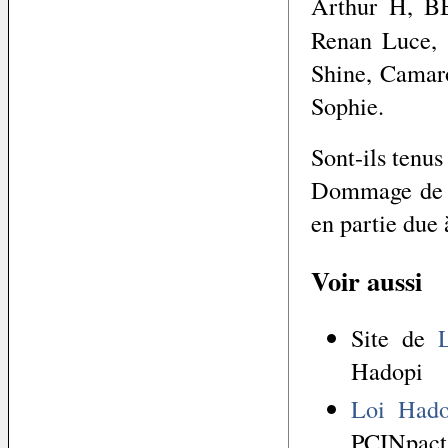
Arthur H, B
Renan Luce, 
Shine, Camar
Sophie.
Sont-ils tenus
Dommage de re
en partie due 
Voir aussi
Site de
Hadopi
Loi Hadop
PCINpact