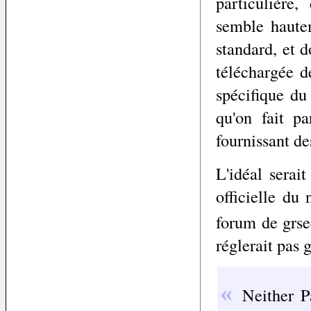
particulière,
semble haute
standard, et 
téléchargée 
spécifique du
qu'on fait p
fournissant de
L'idéal serai
officielle du
forum de grse
réglerait pas 
Neither P