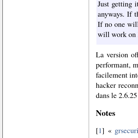
Just getting 
anyways. If t
If no one wil
will work on 
La version of
performant, m
facilement int
hacker reconnu
dans le 2.6.2
Notes
[
1
] «
grsecur