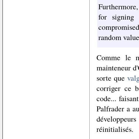
Furthermore,
for signing
compromised;
random value 
Comme le 
mainteneur d'
sorte que
val
corriger ce 
code... faisan
Palfrader a a
développeur
réinitialisés.