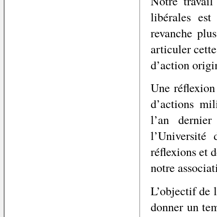
Notre travail
libérales es
revanche plus
articuler cet
d’action origi
Une réflexio
d’actions mil
l’an dernie
l’Université
réflexions et 
notre associat
L’objectif de 
donner un tem