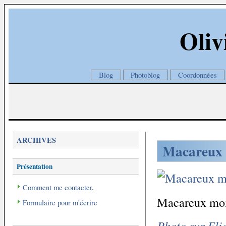
Oliv
Blog
Photoblog
Coordonnées
ARCHIVES
Macareux 
Présentation
Comment me contacter
.
Macareux moin
Formulaire pour m'écrire
Photo sur Fli